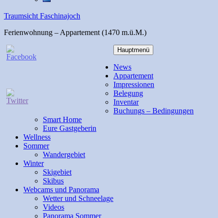
Traumsicht Faschinajoch
Ferienwohnung – Appartement (1470 m.ü.M.)
Hauptmenü
News
Appartement
Impressionen
Belegung
Inventar
Buchungs – Bedingungen
Smart Home
Eure Gastgeberin
Wellness
Sommer
Wandergebiet
Winter
Skigebiet
Skibus
Webcams und Panorama
Wetter und Schneelage
Videos
Panorama Sommer