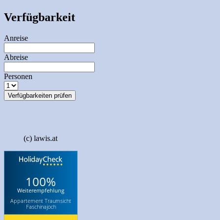
Verfügbarkeit
Anreise
Abreise
Personen
Verfügbarkeiten prüfen
(c) lawis.at
100%
Weiterempfehlung
Appartement Traumsicht
Faschinajoch