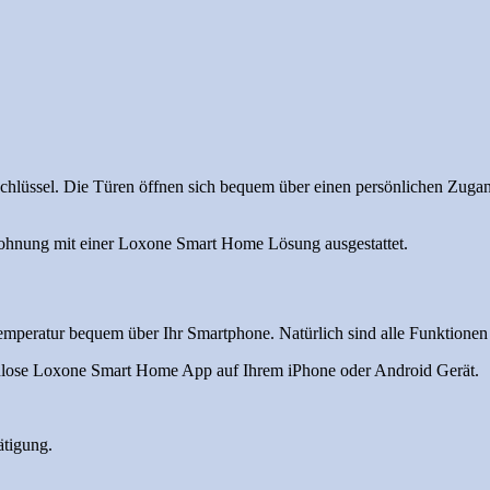
lüssel. Die Türen öffnen sich bequem über einen persönlichen Zugangs
wohnung mit einer Loxone Smart Home Lösung ausgestattet.
temperatur bequem über Ihr Smartphone. Natürlich sind alle Funktion
stenlose Loxone Smart Home App auf Ihrem iPhone oder Android Gerät.
ätigung.